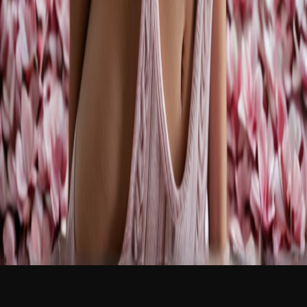
新品
繁體中文
登入
免費加入
Mia