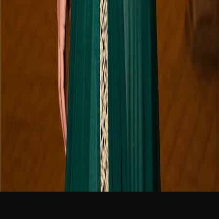
新品
繁體中文
登入
免費加入
Amna