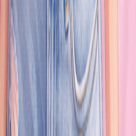
NOVO
Português