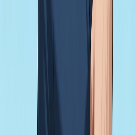
NOVO
Português