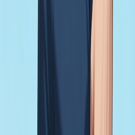
NOUVEAU
Français