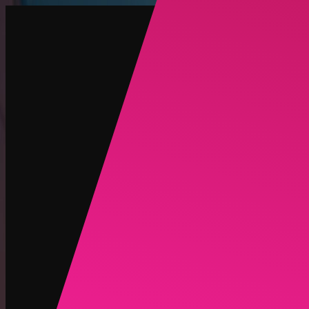
创建
新品
探索
聊天
生成
热门
AI 脱衣
热门
AI 换脸
新品
场景
身份
新品
升级
登录
注册
更多