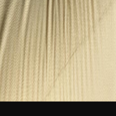
新品
简体中文
登录
免费加入
River