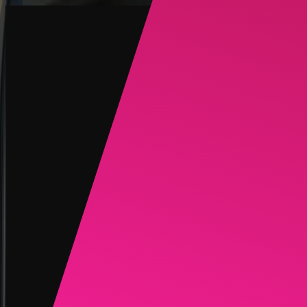
创建
新品
探索
聊天
生成
热门
AI 脱衣
热门
AI 换脸
新品
场景
身份
新品
升级
登录
注册
更多