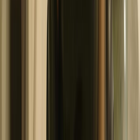
新品
简体中文