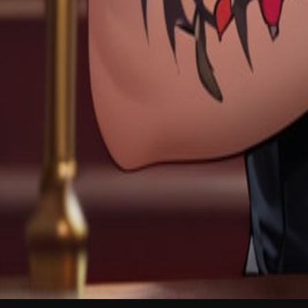
NOVO
Português
Entrar
Participe grátis