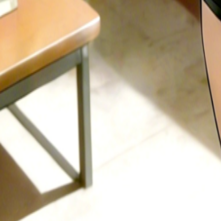
नया
हिन्दी