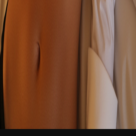
नया
हिन्दी
लॉगिन
मुफ्त में शामिल हों