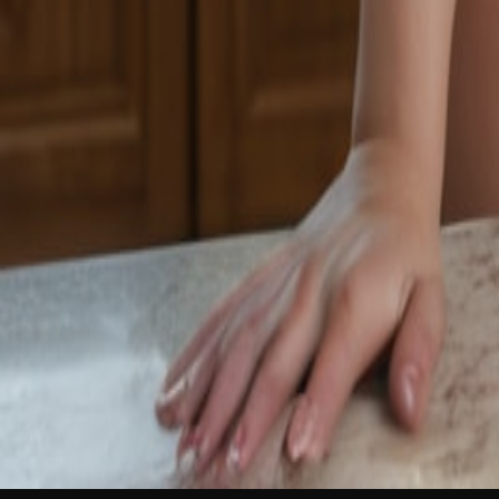
नया
हिन्दी